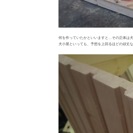
何を作っていたかといいますと…その正体は犬小
犬小屋といっても、予想を上回るほどの頑丈