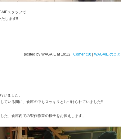
AIEスタッフで…
たします!!
posted by WAGAIE at 19:12 |
Coment(0)
|
WAGAIE のこと
を行いました。
している間に、倉庫の中もスッキリと片づけられていました!!
ました、倉庫内での製作作業の様子をお伝えします。