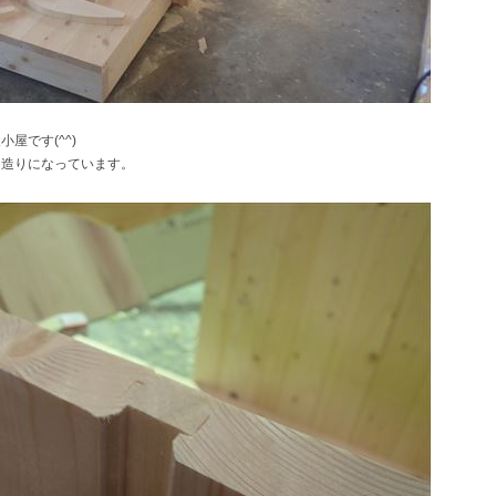
屋です(^^)
な造りになっています。