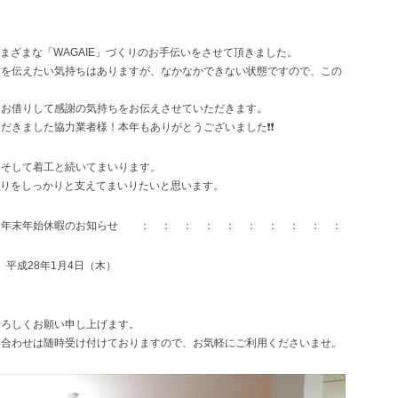
さまざまな「WAGAIE」づくりのお手伝いをさせて頂きました。
謝を伝えたい気持ちはありますが、なかなかできない状態ですので、この
をお借りして感謝の気持ちをお伝えさせていただきます。
だきました協力業者様！本年もありがとうございました❗❗
、そして着工と続いてまいります。
づくりをしっかりと支えてまいりたいと思います。
年末年始休暇のお知らせ ： ： ： ： ： ： ： ： ： ：
 平成28年1月4日（木）
よろしくお願い申し上げます。
い合わせは随時受け付けておりますので、お気軽にご利用くださいませ。