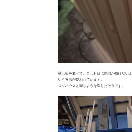
壁は板を並べて、合わせ目に隙間が抜けない
いう方法が使われています。
ログハウスと同じような造りだそうです。