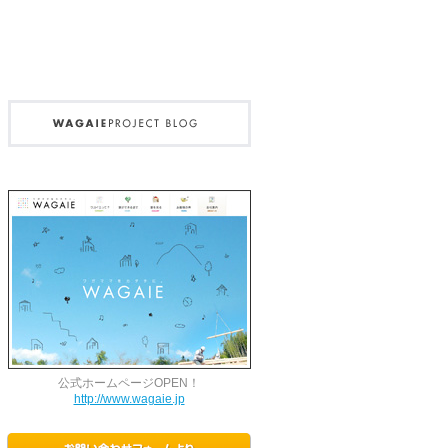
公式ホームページOPEN！
http://www.wagaie.jp