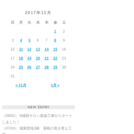
2017年12月
日
月
火
水
木
金
土
1
2
3
4
5
6
7
8
9
10
11
12
13
14
15
16
17
18
19
20
21
22
23
24
25
26
27
28
29
30
31
« 11月
1月 »
（08/02）
N様邸サロン新築工事がスタート
しました！
（07/24）
城東団地3棟 屋根の葺き替え工