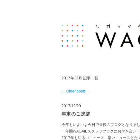
2017年12月
記事一覧
←
Older posts
2017/12/29
年末のご挨拶
今年もいよいよ今日で最後のブログとなりま
一年間WAGAIEスタッフブログにお付き合い
2017年も明るいニュース、暗いニュースと