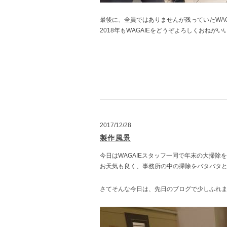
最後に、全員ではありませんが残っていたWAG
2018年もWAGAIEをどうぞよろしくおねがいい
2017/12/28
製作風景
今日はWAGAIEスタッフ一同で年末の大掃除
お天気も良く、事務所の中の掃除をバタバタと
さてそんな今日は、先日のブログで少しふれ