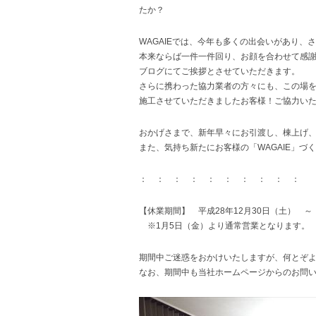
たか？
WAGAIEでは、今年も多くの出会いがあり、
本来ならば一件一件回り、お顔を合わせて感
ブログにてご挨拶とさせていただきます。
さらに携わった協力業者の方々にも、この場
施工させていただきましたお客様！ご協力いた
おかげさまで、新年早々にお引渡し、棟上げ
また、気持ち新たにお客様の「WAGAIE」
： ： ： ： ： ： ： ： ： ： 
【休業期間】 平成28年12月30日（土） ～
※1月5日（金）より通常営業となります。
期間中ご迷惑をおかけいたしますが、何とぞ
なお、期間中も当社ホームページからのお問