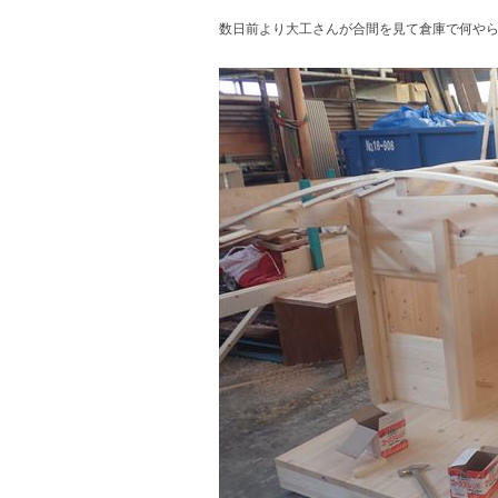
数日前より大工さんが合間を見て倉庫で何や