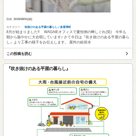
投稿:
2018/08/01(水)
カテゴリー:
吹抜けのある平屋の暮らし／多度津町
8月が始まりました!! WAGAIEオフィスで夏恒例の蝉しぐれ(笑) 今年も
朝から賑やかに大合唱しています♪ さて今日は『吹き抜けのある平屋の暮ら
し』より工事の様子をお伝えします。 屋外の給排水
この投稿を読む
『吹き抜けのある平屋の暮らし』