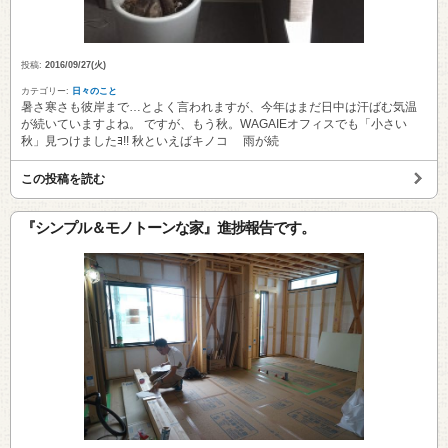
投稿:
2016/09/27(火)
カテゴリー:
日々のこと
暑さ寒さも彼岸まで…とよく言われますが、今年はまだ日中は汗ばむ気温
が続いていますよね。 ですが、もう秋。WAGAIEオフィスでも「小さい
秋」見つけましたﾖ!! 秋といえばキノコ 雨が続
この投稿を読む
『シンプル＆モノトーンな家』進捗報告です。