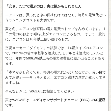
「安さ」だけで選ぶのは、実は損かもしれません
エアコンは、買ったときの価格だけではなく、毎月の電気代とい
うランニングコストも大切です。
夏と冬、エアコンは家庭の電力消費のトップを占めています。 1
日の電力のおよそ3割以上がエアコンによるもの。 そして一般的
に、エアコンは10年以上使い続けるもの。
空調メーカー「ダイキン」の試算では、14畳タイプのエアコン
で、2027年の省エネ基準を達成したモデルと未達成のモデルと
では、年間で500kWh以上もの電力消費量に差が出ることもあり
ます。
「本体が少し高くても、毎月の電気代が安くなる方が、長い目で
みてお得」——そう考えると、エアコン選びの見方が変わってき
ますよね。
そんなときは、WAGAIEに相談してください
実はWAGAIEは、
エディオンサポートチェーン（ESC）の加盟店
です。