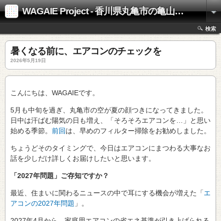
WAGAIE Project - 香川県丸亀市の亀山工務店
検索
暑くなる前に、エアコンのチェックを
2026年5月19日
こんにちは、WAGAIEです。
5月も中旬を過ぎ、丸亀市の空が夏の顔つきになってきました。
日中は汗ばむ陽気の日も増え、「そろそろエアコンを…」と思い
始める季節。
前回
は、早めのフィルター掃除をお勧めしました。
ちょうどそのタイミングで、今日はエアコンにまつわる大事なお
話を少しだけ詳しくお届けしたいと思います。
「2027年問題」ご存知ですか？
最近、住まいに関わるニュースの中で耳にする機会が増えた「
エ
アコンの2027年問題
」。
2027年4月から、家庭用エアコンの省エネ基準が引き上げられる