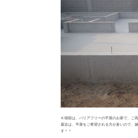
Ｋ様邸は、バリアフリーの平屋のお家で、ご
最近は、平屋をご希望される方が多いので、
す＾＾