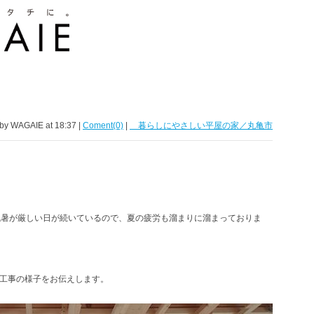
 by WAGAIE at 18:37 |
Coment(0)
|
暮らしにやさしい平屋の家／丸亀市
残暑が厳しい日が続いているので、夏の疲労も溜まりに溜まっておりま
工事の様子をお伝えします。