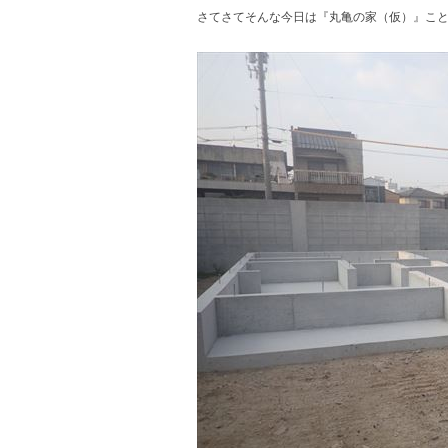
さてさてそんな今日は『丸亀の家（仮）』こ