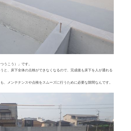
んつうこう）」です。
いうと、床下全体の点検ができなくなるので、完成後も床下を人が通れる
ても、メンテナンスや点検をスムーズに行うために必要な隙間なんです。