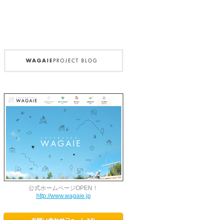
公式ホームページOPEN！
http://www.wagaie.jp