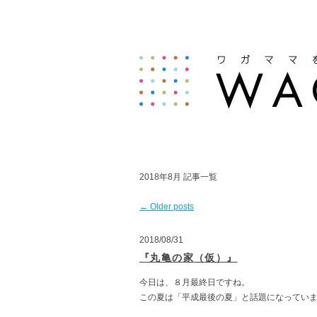
2018年8月
記事一覧
←
Older posts
2018/08/31
『丸亀の家（仮）』
今日は、８月最終日ですね。
この夏は「平成最後の夏」と話題になってい