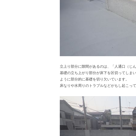
立上り部分に隙間があるのは、「人通口（じ
基礎の立ち上がり部分が床下を区切ってしま
ように部分的に基礎を切り欠いています。
床なりや水周りのトラブルなどがもし起こっ