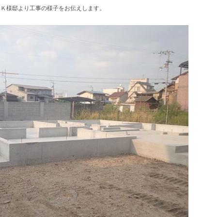
とＫ様邸より工事の様子をお伝えします。