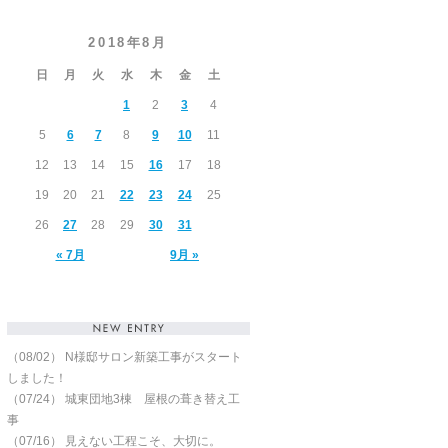
2018年8月
日
月
火
水
木
金
土
1
2
3
4
5
6
7
8
9
10
11
12
13
14
15
16
17
18
19
20
21
22
23
24
25
26
27
28
29
30
31
« 7月
9月 »
（08/02）
N様邸サロン新築工事がスタート
しました！
（07/24）
城東団地3棟 屋根の葺き替え工
事
（07/16）
見えない工程こそ、大切に。