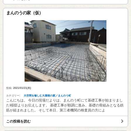
まんのうの家（仮）
投稿:
2021/01/21(木)
カテゴリー:
大空間を愉しむ大屋根の家／まんのう町
こんにちは。 今日の現場だよりは、まんのう町にて基礎工事が始まりまし
たI様邸よりお伝えします。 基礎工事が順調に進み、基礎の骨組みとなる鉄
筋が組まれました。 そして本日、第三者機関の検査員の方によ
この投稿を読む