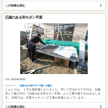
この投稿を読む
広縁のある和モダン平屋
投稿:
2021/01/25(月)
カテゴリー:
広縁のある和モダン平屋／丸亀市
こんにちは。 １月も最終週となりました。早いですね!! さて今日は、丸亀
市にて施工中の『広縁のある和モダン平屋』より工事の様子をお伝えしま
す。 外部では、外壁サイディング工事が終盤となっています。
この投稿を読む