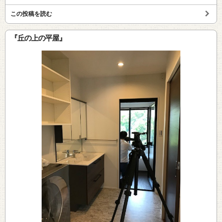
この投稿を読む
『丘の上の平屋』