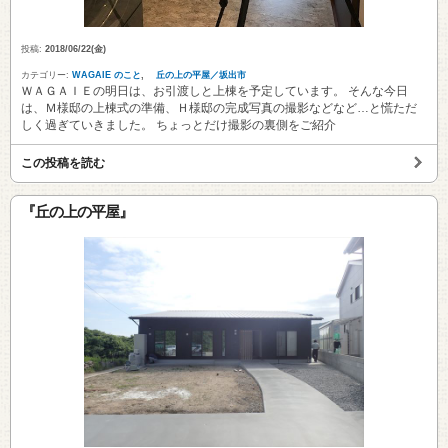
投稿:
2018/06/22(金)
カテゴリー:
WAGAIE のこと
,
丘の上の平屋／坂出市
ＷＡＧＡＩＥの明日は、お引渡しと上棟を予定しています。 そんな今日
は、Ｍ様邸の上棟式の準備、Ｈ様邸の完成写真の撮影などなど…と慌ただ
しく過ぎていきました。 ちょっとだけ撮影の裏側をご紹介
この投稿を読む
『丘の上の平屋』