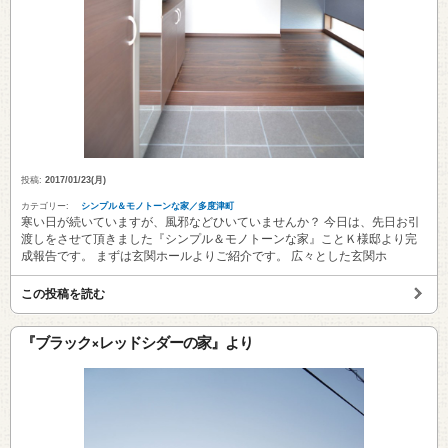
投稿:
2017/01/23(月)
カテゴリー:
シンプル＆モノトーンな家／多度津町
寒い日が続いていますが、風邪などひいていませんか？ 今日は、先日お引
渡しをさせて頂きました『シンプル＆モノトーンな家』ことＫ様邸より完
成報告です。 まずは玄関ホールよりご紹介です。 広々とした玄関ホ
この投稿を読む
『ブラック×レッドシダーの家』より