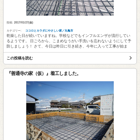
投稿:
2017/01/27(金)
カテゴリー:
ココロとカラダにやさしい家／丸亀市
乾燥した日が続いていますね。学校などでもインフルエンザが流行してい
るようです。 日ごろから、こまめなうがい手洗いを忘れないようにして予
防しましょう！ さて、今日は昨日に引き続き、今年に入って工事が始ま
この投稿を読む
『善通寺の家（仮）』着工しました。