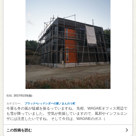
投稿:
2017/01/20(金)
カテゴリー:
ブラック×レッドシダーの家／まんのう町
今週も冬の嵐が猛威を振るっていますね。 先程、WAGAIEオフィス周辺で
も雪が降っていました。 空気が乾燥していますので、風邪やインフルエン
ザには注意したいですね。 そして今日は、WAGAIEのボス（
この投稿を読む