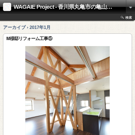
WAGAIE Project - 香川県丸亀市の亀山工務店
検索
アーカイブ › 2017年1月
M様邸リフォーム工事⑤