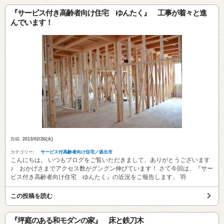
『サービス付き高齢者向け住宅 ゆんたく』 工事が着々と進
んでいます！
投稿:
2013/02/26(火)
カテゴリー:
サービス付高齢者向け住宅／坂出市
こんにちは。 いつもブログをご覧いただきまして、ありがとうございます
♪ おかげさまでアクセス数がグングン伸びています！ さて今回は、『サー
ビス付き高齢者向け住宅 ゆんたく』の近況をご報告します。 羽
この投稿を読む
『坪庭のある和モダンの家』 床と鉄刀木