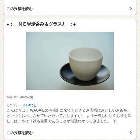
この投稿を読む
+：。ＮＥＷ湯呑み＆グラス♪。：+
投稿:
2013/02/27(水)
カテゴリー:
日々のこと
こんにちは！ WAGAIEの事務所に来てくださるお客様においしいお茶を、
といつもお出しさせていただいておりますが、 より一層おいしくお茶を飲
むには、やはり器も重要であることが最近わかってきました。 そ
この投稿を読む