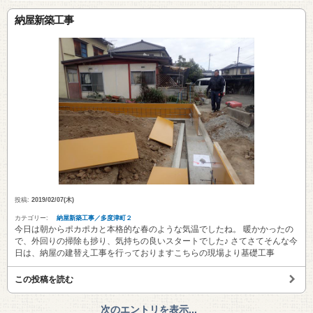
納屋新築工事
投稿:
2019/02/07(木)
カテゴリー:
納屋新築工事／多度津町２
今日は朝からポカポカと本格的な春のような気温でしたね。 暖かかったの
で、外回りの掃除も捗り、気持ちの良いスタートでした♪ さてさてそんな今
日は、納屋の建替え工事を行っておりますこちらの現場より基礎工事
この投稿を読む
次のエントリを表示...