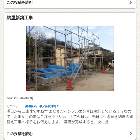
この投稿を読む
納屋新築工事
投稿:
2019/02/08(金)
カテゴリー:
納屋新築工事／多度津町２
明日から三連休ですね^^ まだまだインフルエンザは流行しているようなの
で、お出かけの際はご注意下さいね!! さて今日も、先日に引き続き納屋の建
替え工事の様子をお伝えします。 基礎が完成すると、次に足
この投稿を読む