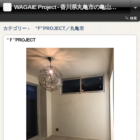
WAGAIE Project - 香川県丸亀市の亀山工務店
検索
カテゴリー › “F”PROJECT／丸亀市
“Ｆ”PROJECT