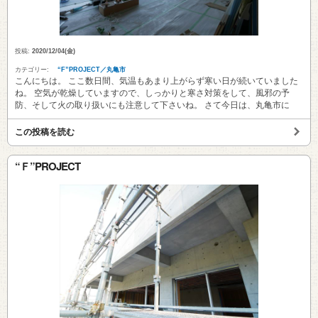
投稿:
2020/12/04(金)
カテゴリー:
“F”PROJECT／丸亀市
こんにちは。 ここ数日間、気温もあまり上がらず寒い日が続いていました
ね。 空気が乾燥していますので、しっかりと寒さ対策をして、風邪の予
防、そして火の取り扱いにも注意して下さいね。 さて今日は、丸亀市に
この投稿を読む
“Ｆ”PROJECT