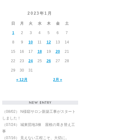
2023年1月
日
月
火
水
木
金
土
1
2
3
4
5
6
7
8
9
10
11
12
13
14
15
16
17
18
19
20
21
22
23
24
25
26
27
28
29
30
31
« 12月
2月 »
（08/02）
N様邸サロン新築工事がスタート
しました！
（07/24）
城東団地3棟 屋根の葺き替え工
事
（07/16）
見えない工程こそ、大切に。