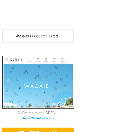
公式ホームページOPEN！
http://www.wagaie.jp