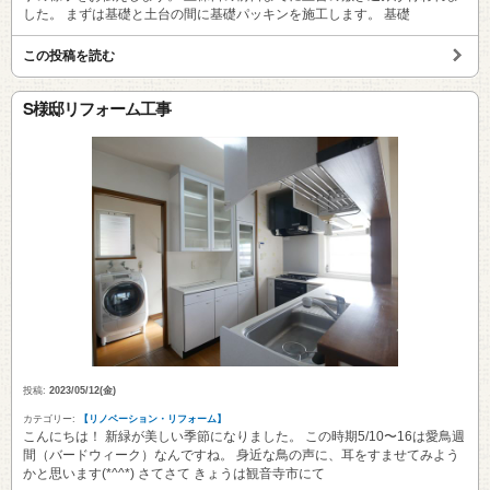
した。 まずは基礎と土台の間に基礎パッキンを施工します。 基礎
この投稿を読む
S様邸リフォーム工事
投稿:
2023/05/12(金)
カテゴリー:
【リノベーション・リフォーム】
こんにちは！ 新緑が美しい季節になりました。 この時期5/10〜16は愛鳥週
間（バードウィーク）なんですね。 身近な鳥の声に、耳をすませてみよう
かと思います(*^^*) さてさて きょうは観音寺市にて