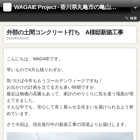
WAGAIE Project - 香川県丸亀市の亀山工務店
検索
外部の土間コンクリート打ち A様邸新築工事
2026年4月30日
こんにちは、WAGAIEです。
早いもので4月も残りわずか。
気づけば今年ももうゴールデンウィークですね！
お出かけの計画を立てる方も多い時期ですが、
最近は物価の高騰もあって、家計のやりくりに気を遣う場面が増
えてきました。
そんな中でも、安心して長く暮らせる住まいを届けられるよう努
めています。
さて今回は、現在進行中の新築工事の現場よりお届けします。