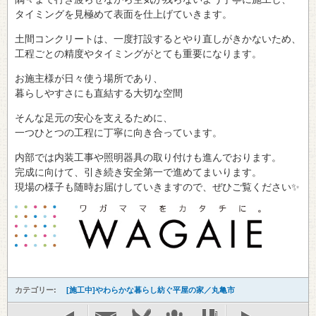
タイミングを見極めて表面を仕上げていきます。
土間コンクリートは、一度打設するとやり直しがきかないため、
工程ごとの精度やタイミングがとても重要になります。
お施主様が日々使う場所であり、
暮らしやすさにも直結する大切な空間
そんな足元の安心を支えるために、
一つひとつの工程に丁寧に向き合っています。
内部では内装工事や照明器具の取り付けも進んでおります。
完成に向けて、引き続き安全第一で進めてまいります。
現場の様子も随時お届けしていきますので、ぜひご覧ください✨
カテゴリー:
[施工中]やわらかな暮らし紡ぐ平屋の家／丸亀市