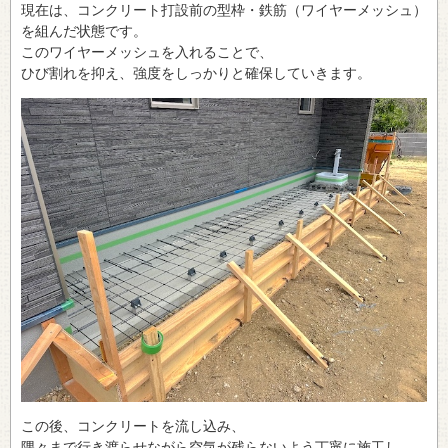
現在は、コンクリート打設前の型枠・鉄筋（ワイヤーメッシュ）
を組んだ状態です。
このワイヤーメッシュを入れることで、
ひび割れを抑え、強度をしっかりと確保していきます。
この後、コンクリートを流し込み、
隅々まで行き渡らせながら空気が残らないよう丁寧に施工し、