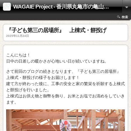
WAGAIE Project - 香川県丸亀市の亀山工務店
検索
『子ども第三の居場所』 上棟式・餅投げ
2025年11月24日
こんにちは！
日中の日差しの暖かさが心地いい日が続いていますね。
さて前回のブログの続きとなります、『子ども第三の居場所』
上棟式・餅投げの様子をお届けします！
建て方が終わった後に、工事の安全と家の繁栄を祈願する上棟式
と餅投げを行いました。
上棟式はお供え物と御幣を飾り、お米とお塩でお清めをしていき
ます。