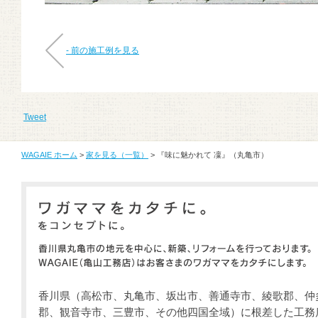
- 前の施工例を見る
Tweet
WAGAIE ホーム
>
家を見る（一覧）
> 『味に魅かれて 凜』（丸亀市）
香川県（高松市、丸亀市、坂出市、善通寺市、綾歌郡、仲
郡、観音寺市、三豊市、その他四国全域）に根差した工務