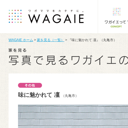
WAGAIE ホーム
>
家を見る（一覧）
> 『味に魅かれて 凜』（丸亀市）
味に魅かれて 凜
（丸亀市）