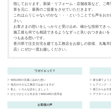
指しております。新築・リフォーム・店舗改装など、ご希
算を元に、最善のご提案をさせていただきます。
これはムリじゃないのかな・・・ということでも声をおか
さい。
お客さまの想いをしっかりと受け止め、確かな技術できっ
施工後も何でも相談できるようなずっと良いおつきあいを・
つもある想いです。
香川県で注文住宅を建てる工務店をお探しの皆様、丸亀市田
店）にぜひ一度お越しください。
ワガイエって？
WAGAIEの言葉に込めた想い
家を建てよう
地元の小さな工務店ではありますが
ヒアリング・
私と、いろんな話をしましょう
着工からお引
ひとりひとりと向き合うWAGAIEの見学会
アフターメン
お客様の声