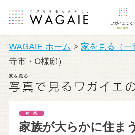
WAGAIE ホーム
>
家を見る（一
寺市・O様邸）
家族が大らかに住ま