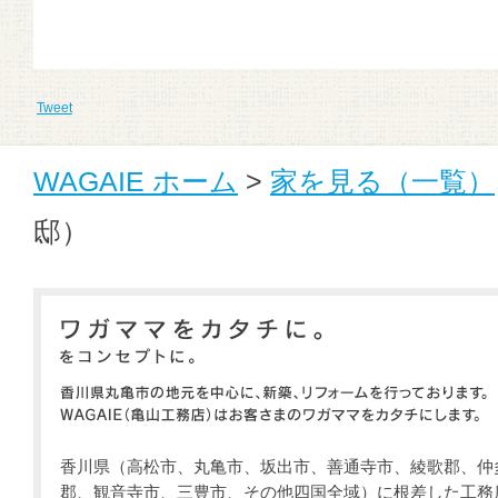
Tweet
WAGAIE ホーム
>
家を見る（一覧）
邸）
香川県（高松市、丸亀市、坂出市、善通寺市、綾歌郡、仲
郡、観音寺市、三豊市、その他四国全域）に根差した工務