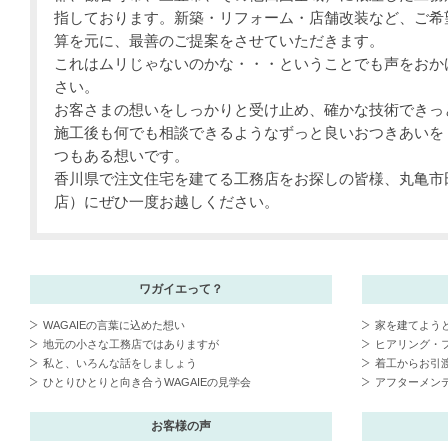
指しております。新築・リフォーム・店舗改装など、ご希
算を元に、最善のご提案をさせていただきます。
これはムリじゃないのかな・・・ということでも声をおか
さい。
お客さまの想いをしっかりと受け止め、確かな技術できっ
施工後も何でも相談できるようなずっと良いおつきあいを・
つもある想いです。
香川県で注文住宅を建てる工務店をお探しの皆様、丸亀市田
店）にぜひ一度お越しください。
ワガイエって？
WAGAIEの言葉に込めた想い
家を建てよう
地元の小さな工務店ではありますが
ヒアリング・
私と、いろんな話をしましょう
着工からお引
ひとりひとりと向き合うWAGAIEの見学会
アフターメン
お客様の声