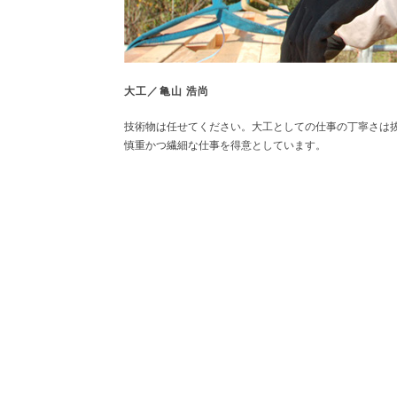
大工／亀山 浩尚
技術物は任せてください。大工としての仕事の丁寧さは
慎重かつ繊細な仕事を得意としています。