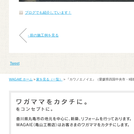
ブログでも紹介しています！
- 前の施工例を見る
Tweet
WAGAIE ホーム
>
家を見る（一覧）
> 『カワノエノイエ』（愛媛県四国中央市・I様