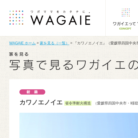
WAGAIE ホーム
>
家を見る（一覧）
> 『カワノエノイエ』（愛媛県四国中央
カワノエノイエ
省令準耐火構造
（愛媛県四国中央市・I様