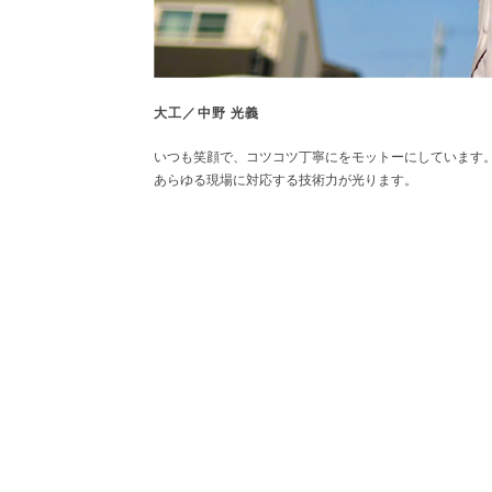
大工／中野 光義
いつも笑顔で、コツコツ丁寧にをモットーにしています
あらゆる現場に対応する技術力が光ります。